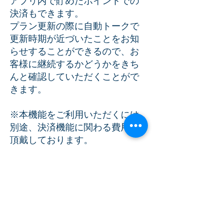
アプリ内で貯めたポイントでの
決済もできます。
プラン更新の際に自動トークで
更新時期が近づいたことをお知
らせすることができるので、お
客様に継続するかどうかをきち
んと確認していただくことがで
きます。
※本機能をご利用いただくには
別途、決済機能に関わる費用を
頂戴しております。
※決済代行会社「GMOペイメン
トゲートウェイ」とのご契約
（ご契約は法人さまのみ可
能）、審査が必要です。
サブスクプランの契約期間や周