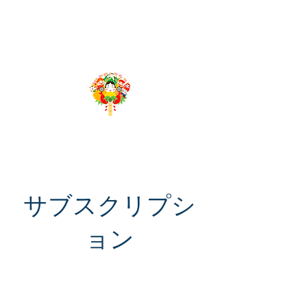
​千客万来App
Produced by 株式会社グローバルリーディング
サブスクリプシ
ョン