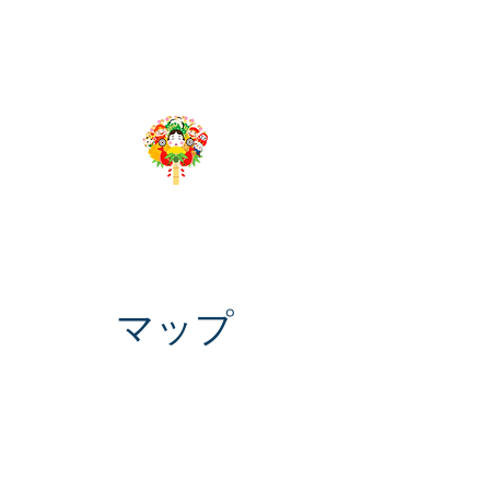
​千客万来App
Produced by 株式会社グローバルリーディング
マップ