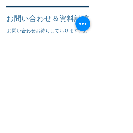
お問い合わせ＆資料請求
お問い合わせお待ちしております。お
気軽にご連絡ください。
株式会社グローバルリーディング
391-0301
長野県茅野市北山5513-197
0266-78-1413
info@globalleading.co.jp