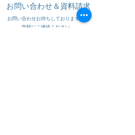
お問い合わせ＆資料請求
お問い合わせお待ちしております。お
気軽にご連絡ください。
株式会社グローバルリーディング
391-0301
長野県茅野市北山5513-197
0266-78-1413
info@globalleading.co.jp
Privacy Policy