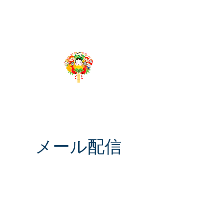
​千客万来App
Produced by 株式会社グローバルリーディング
メール配信