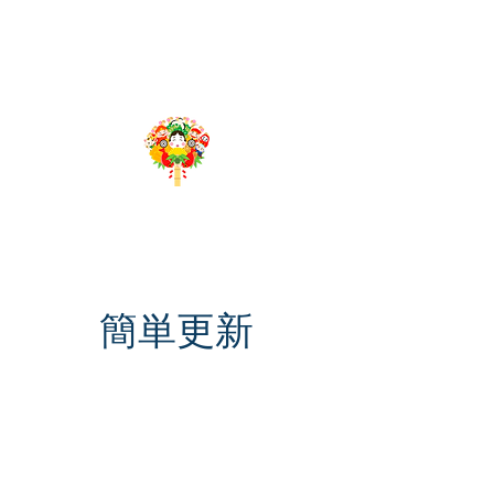
​千客万来App
Produced by 株式会社グローバルリーディング
簡単更新