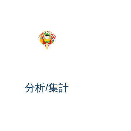
​千客万来App
Produced by 株式会社グローバルリーディング
分析/集計