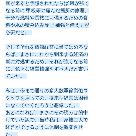
嵐が来ると予想されたならば 嵐が強く
なる前に 甲板等の痛んだ箇所の修理、
十分な燃料や長旅にも備えるための食
料や水の積み込み等 「補強と備え」が
必要だと。  
そしてそれを旅館経営に当てはめるな
らば、まさにこれから到来する経済の
嵐に対処するため、それが強くなる前
に、色々な経営補強をすべきだと書い
ていた。  
私は、今まで通りの多人数季節労働ス
タッフを雇っての、従来型経営は困難
になっていくだろうと想像した。 
あとになれば、まさにその読みは的中
していた訳で、当時私は、家族二人で
経営ができるように体制を激変させ
た。  