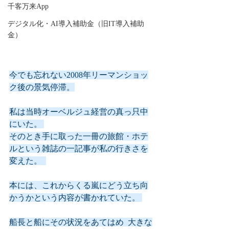
千客万来App
デジタル化・AI導入補助金（旧IT導入補助
金）
今でも忘れない2008年リーマンショッ
ク後の景気停滞。
私は当時オーベルジュ経営の真っ只中
にいた。 
そのとき手に取った一冊の旅館・ホテ
ルという雑誌の一記事が私の行きさを
変えた。  
本には、これからくる嵐にどう立ち向
かうかという内容が書かれていた。 
船長と船にその状況をあてはめ  大きな