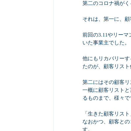
第二のコロナ禍がく
それは、第一に、顧
前回の3.11やリ
いた事業主でした。 
他にもリカバリーす
たのが、顧客リスト保
第二にはその顧客リ
一概に顧客リストと
るものまで、様々で
「生きた顧客リスト
なおかつ、顧客との
す。  