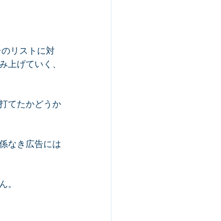
そのリストに対
み上げていく、
打てたかどうか
係なき広告には
。  