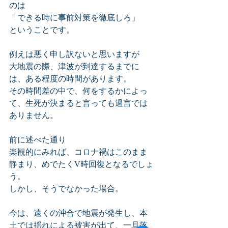
のは
「できる時に事前対策を徹底しろ」
ということです。
例えは悪く申し訳ないと思いますが
大地震の際、津波が到達するまでに
は、ある程度の時間があります。
その時間差の中で、何をするかによっ
て、生死が決まると言っても過言では
ありません。
前に述べた通り
楽観的にみれば、コロナ禍はこのまま
静まり、めでたくV時回復となるでしょ
う。
しかし、そうでなかった場合。
今は、遠くの沖合で地震が発生し、本
土では揺れによる被害が出て、一旦落