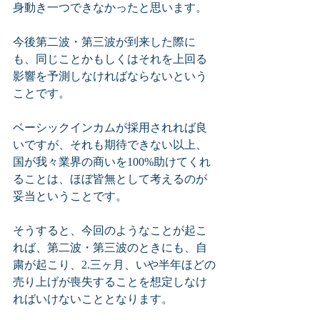
身動き一つできなかったと思います。
今後第二波・第三波が到来した際に
も、同じことかもしくはそれを上回る
影響を予測しなければならないという
ことです。
ベーシックインカムが採用されれば良
いですが、それも期待できない以上、
国が我々業界の商いを100%助けてくれ
ることは、ほぼ皆無として考えるのが
妥当ということです。
そうすると、今回のようなことが起こ
れば、第二波・第三波のときにも、自
粛が起こり、2.三ヶ月、いや半年ほどの
売り上げが喪失することを想定しなけ
ればいけないこととなります。