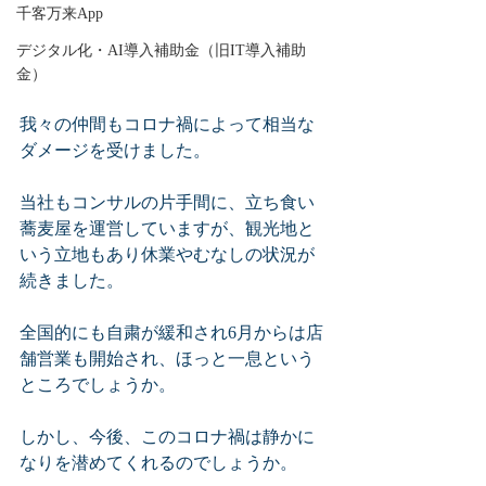
千客万来App
デジタル化・AI導入補助金（旧IT導入補助
金）
我々の仲間もコロナ禍によって相当な
ダメージを受けました。
当社もコンサルの片手間に、立ち食い
蕎麦屋を運営していますが、観光地と
いう立地もあり休業やむなしの状況が
続きました。
全国的にも自粛が緩和され6月からは店
舗営業も開始され、ほっと一息という
ところでしょうか。
しかし、今後、この
コロナ禍は静かに
なりを潜めてくれるのでしょうか。