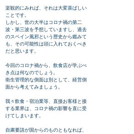
楽観的にみれば、それは大変喜ばしい
ことです。
しかし、世の大半はコロナ禍の第二
波・第三波を予想していますし、過去
のスペイン風邪という歴史から鑑みて
も、その可能性は頭に入れておくべき
だと思います。
今回のコロナ禍から、飲食店が学ぶべ
き点は何なのでしょう。
衛生管理的な側面は別として、経営側
面から考えてみましょう。
我々飲食・宿泊業等、直接お客様と接
する業界は、コロナ禍の影響を直に受
けてしまいます。
自粛要請が国からのものともなれば、